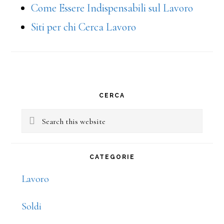
Come Essere Indispensabili sul Lavoro
Siti per chi Cerca Lavoro
Primary
CERCA
Sidebar
Search
this
website
CATEGORIE
Lavoro
Soldi