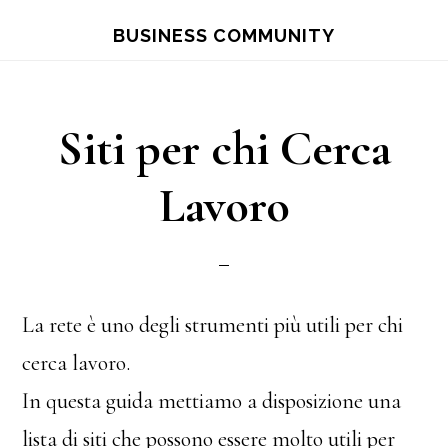
Skip
Skip
BUSINESS COMMUNITY
to
to
main
primary
content
sidebar
Siti per chi Cerca
Lavoro
La rete è uno degli strumenti più utili per chi
cerca lavoro.
In questa guida mettiamo a disposizione una
lista di siti che possono essere molto utili per