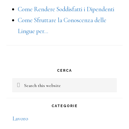
Come Rendere Soddisfatti i Dipendenti
Come Sfruttare la Conoscenza delle
Lingue per…
Primary
CERCA
Sidebar
Search
this
website
CATEGORIE
Lavoro