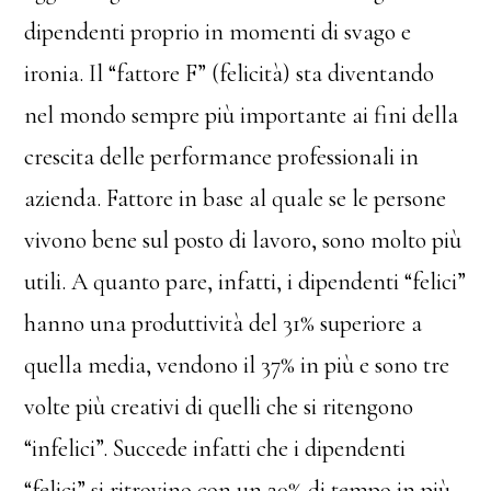
dipendenti proprio in momenti di svago e
ironia. Il “fattore F” (felicità) sta diventando
nel mondo sempre più importante ai fini della
crescita delle performance professionali in
azienda. Fattore in base al quale se le persone
vivono bene sul posto di lavoro, sono molto più
utili. A quanto pare, infatti, i dipendenti “felici”
hanno una produttività del 31% superiore a
quella media, vendono il 37% in più e sono tre
volte più creativi di quelli che si ritengono
“infelici”. Succede infatti che i dipendenti
“felici” si ritrovino con un 20% di tempo in più