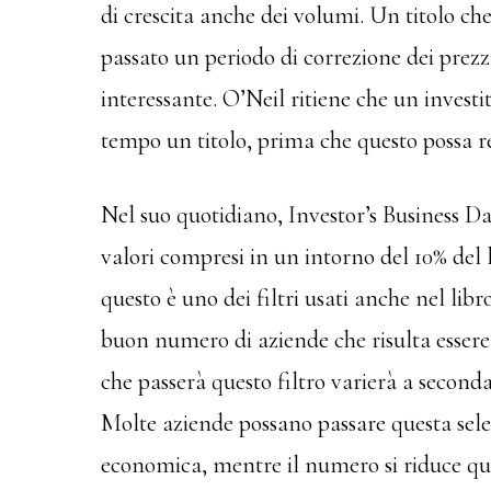
di crescita anche dei volumi. Un titolo c
passato un periodo di correzione dei prez
interessante. O’Neil ritiene che un invest
tempo un titolo, prima che questo possa r
Nel suo quotidiano, Investor’s Business Da
valori compresi in un intorno del 10% del
questo è uno dei filtri usati anche nel lib
buon numero di aziende che risulta essere
che passerà questo filtro varierà a seconda
Molte aziende possano passare questa selez
economica, mentre il numero si riduce qua