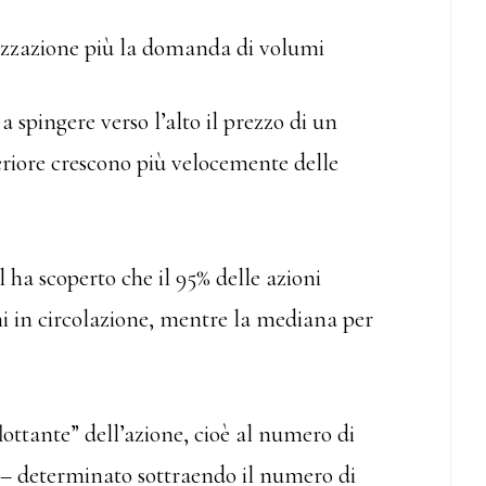
izzazione più la domanda di volumi
a spingere verso l’alto il prezzo di un
feriore crescono più velocemente delle
l ha scoperto che il 95% delle azioni
ni in circolazione, mentre la mediana per
ottante” dell’azione, cioè al numero di
 – determinato sottraendo il numero di