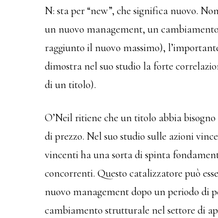
N: sta per “new”, che significa nuovo. Non
un nuovo management, un cambiamento sign
raggiunto il nuovo massimo), l’important
dimostra nel suo studio la forte correlaz
di un titolo).
O’Neil ritiene che un titolo abbia bisogno 
di prezzo. Nel suo studio sulle azioni vince
vincenti ha una sorta di spinta fondamenta
concorrenti. Questo catalizzatore può ess
nuovo management dopo un periodo di pe
cambiamento strutturale nel settore di 