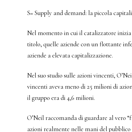
S= Supply and demand: la piccola capital
Nel momento in cui il catalizzatore inizia 
titolo, quelle aziende con un flottante in
aziende a elevata capitalizzazione.
Nel suo studio sulle azioni vincenti, O’Nei
vincenti aveva meno di 25 milioni di azio
il gruppo era di 4,6 milioni.
O’Neil raccomanda di guardare al vero “fl
azioni realmente nelle mani del pubblico