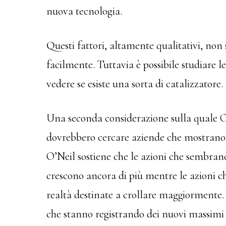
nuova tecnologia.
Questi fattori, altamente qualitativi, non
facilmente. Tuttavia è possibile studiare l
vedere se esiste una sorta di catalizzatore.
Una seconda considerazione sulla quale O’N
dovrebbero cercare aziende che mostrano f
O’Neil sostiene che le azioni che sembrano
crescono ancora di più mentre le azioni 
realtà destinate a crollare maggiormente. 
che stanno registrando dei nuovi massimi 