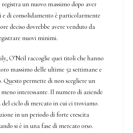
he registra un nuovo massimo dopo aver
zi e di consolidamento è particolarmente
itore deciso dovrebbe avere venduto da
egistrare nuovi minimi.
ily, O’Neil raccoglie quei titoli che hanno
 loro massimo delle ultime 52 settimane e
ro. Questo permette di non scegliere un
 meno interessante. Il numero di aziende
 del ciclo di mercato in cui ci troviamo.
ione in un periodo di forte crescita
ndo si è in una fase di mercato orso.