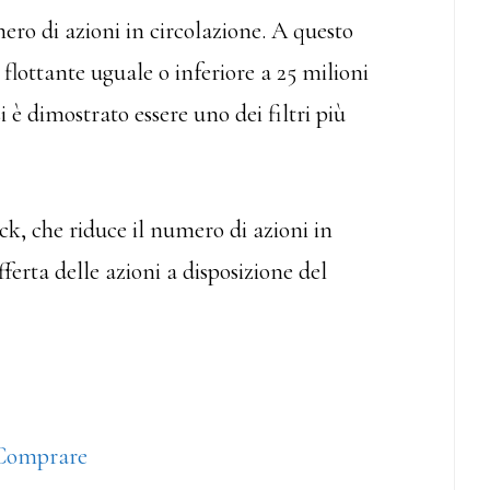
o di azioni in circolazione. A questo
flottante uguale o inferiore a 25 milioni
si è dimostrato essere uno dei filtri più
k, che riduce il numero di azioni in
fferta delle azioni a disposizione del
a Comprare