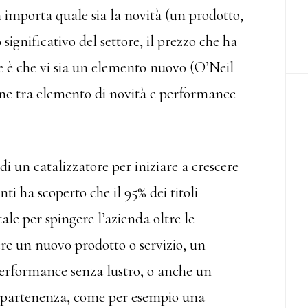
 importa quale sia la novità (un prodotto,
ificativo del settore, il prezzo che ha
e è che vi sia un elemento nuovo (O’Neil
ione tra elemento di novità e performance
di un catalizzatore per iniziare a crescere
nti ha scoperto che il 95% dei titoli
le per spingere l’azienda oltre le
ere un nuovo prodotto o servizio, un
rformance senza lustro, o anche un
appartenenza, come per esempio una