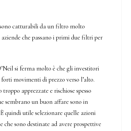
 sono catturabili da un filtro molto
e aziende che passano i primi due filtri per
eil si ferma molto è che gli investitori
orti movimenti di prezzo verso l’alto.
 troppo apprezzate e rischiose spesso
che sembrano un buon affare sono in
È quindi utile selezionare quelle azioni
e che sono destinate ad avere prospettive