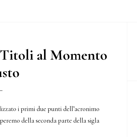
P
S
Titoli al Momento
sto
zzato i primi due punti dell’acronimo
peremo della seconda parte della sigla