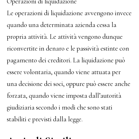
Operazioni di liquidazione
Le operazioni di liquidazione avvengono invece
quando una determinata azienda cessa la
propria attività. Le attività vengono dunque
riconvertite in denaro e le passività estinte con
pagamento dei creditori. La liquidazione può
essere volontaria, quando viene attuata per
una decisione dei soci, oppure può essere anche
forzata, quando viene imposta dall’autorità
giudiziaria secondo i modi che sono stati
stabiliti e previsti dalla legge.