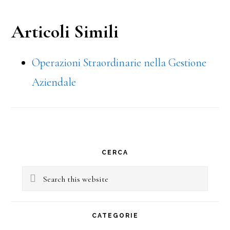
Articoli Simili
Operazioni Straordinarie nella Gestione
Aziendale
Primary
CERCA
Sidebar
Search
this
website
CATEGORIE