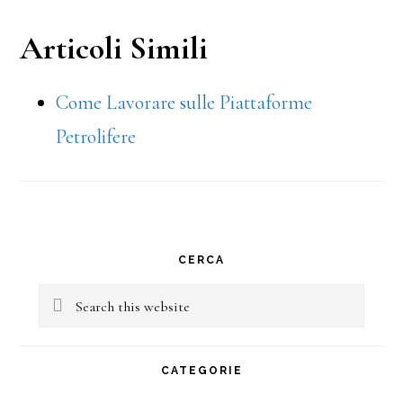
Articoli Simili
Come Lavorare sulle Piattaforme
Petrolifere
Primary
CERCA
Sidebar
Search
this
website
CATEGORIE