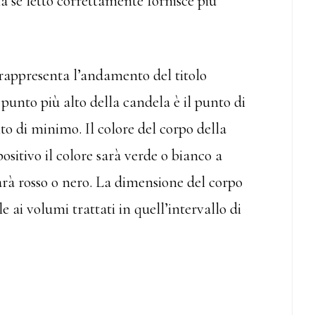
a se letto correttamente fornisce più
 rappresenta l’andamento del titolo
 punto più alto della candela è il punto di
o di minimo. Il colore del corpo della
ositivo il colore sarà verde o bianco a
sarà rosso o nero. La dimensione del corpo
 ai volumi trattati in quell’intervallo di