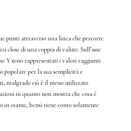
due punti attraverso una linea che percorre
zi close di una coppia di valute. Sull’asse
se Y sono rappresentati i valori raggiunti
to popolare per la sua semplicità e
i, malgrado ciò è il meno utilizzato
azioni in quanto non mostra che cosa è
o in esame, bensì tiene conto solamente