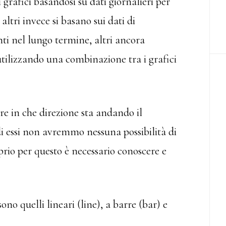
 grafici basandosi su dati giornalieri per
ltri invece si basano sui dati di
ti nel lungo termine, altri ancora
utilizzando una combinazione tra i grafici
re in che direzione sta andando il
di essi non avremmo nessuna possibilità di
rio per questo è necessario conoscere e
 sono quelli lineari (line), a barre (bar) e