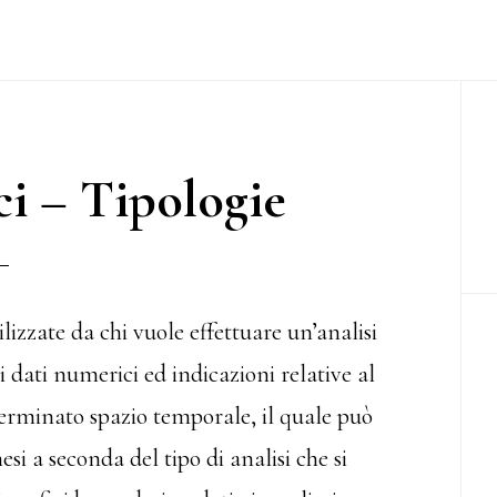
P
S
ci – Tipologie
ilizzate da chi vuole effettuare un’analisi
dati numerici ed indicazioni relative al
erminato spazio temporale, il quale può
si a seconda del tipo di analisi che si