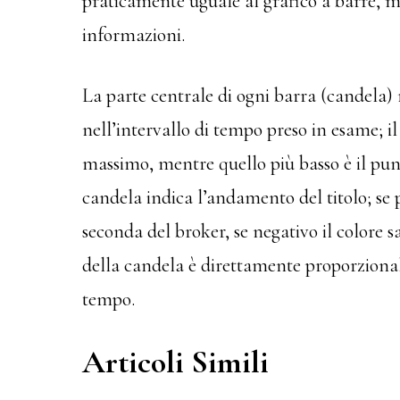
praticamente uguale al grafico a barre, m
informazioni.
La parte centrale di ogni barra (candela)
nell’intervallo di tempo preso in esame; il
massimo, mentre quello più basso è il punt
candela indica l’andamento del titolo; se p
seconda del broker, se negativo il colore 
della candela è direttamente proporzionale
tempo.
Articoli Simili