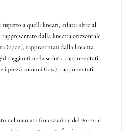
ispetto a quelli lineari, infatti oltre al
, rappresentato dalla lineetta orizzontale
ra (open), rappresentati dalla lineetta
igh) raggiunti nella seduta, rappresentati
 e i prezzi minimi (low), rappresentati
zato nel mercato finanziario e del Forex; è