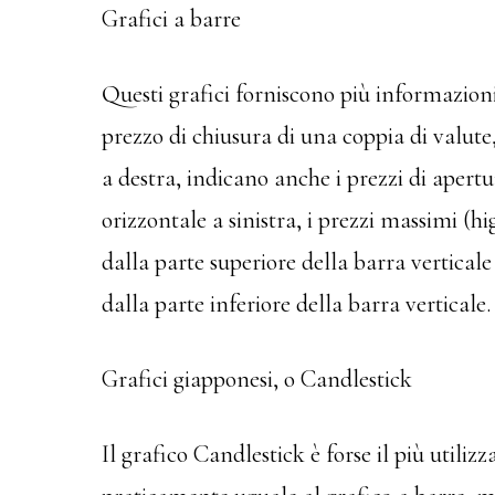
Grafici a barre
Questi grafici forniscono più informazioni r
prezzo di chiusura di una coppia di valute
a destra, indicano anche i prezzi di apertu
orizzontale a sinistra, i prezzi massimi (h
dalla parte superiore della barra verticale
dalla parte inferiore della barra verticale.
Grafici giapponesi, o Candlestick
Il grafico Candlestick è forse il più utiliz