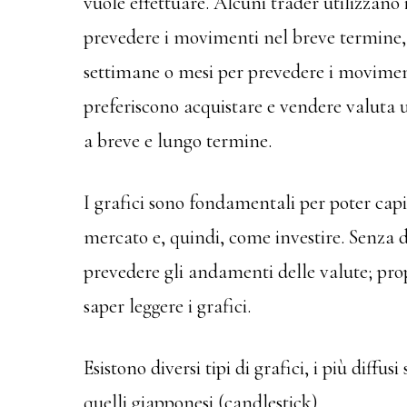
vuole effettuare. Alcuni trader utilizzano i
prevedere i movimenti nel breve termine, a
settimane o mesi per prevedere i movimen
preferiscono acquistare e vendere valuta 
a breve e lungo termine.
I grafici sono fondamentali per poter capi
mercato e, quindi, come investire. Senza 
prevedere gli andamenti delle valute; prop
saper leggere i grafici.
Esistono diversi tipi di grafici, i più diffusi
quelli giapponesi (candlestick).