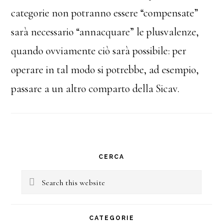
categorie non potranno essere “compensate”
sarà necessario “annacquare” le plusvalenze,
quando ovviamente ciò sarà possibile: per
operare in tal modo si potrebbe, ad esempio,
passare a un altro comparto della Sicav.
Primary
CERCA
Sidebar
Search
this
website
CATEGORIE