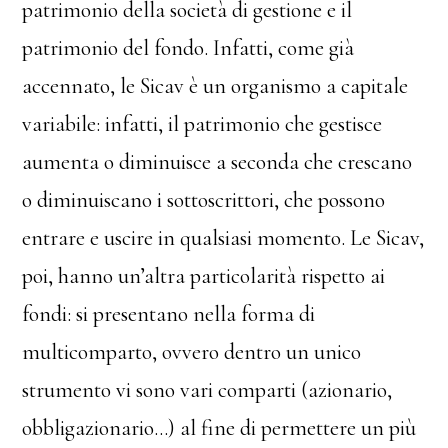
patrimonio della società di gestione e il
patrimonio del fondo. Infatti, come già
accennato, le Sicav è un organismo a capitale
variabile: infatti, il patrimonio che gestisce
aumenta o diminuisce a seconda che crescano
o diminuiscano i sottoscrittori, che possono
entrare e uscire in qualsiasi momento. Le Sicav,
poi, hanno un’altra particolarità rispetto ai
fondi: si presentano nella forma di
multicomparto, ovvero dentro un unico
strumento vi sono vari comparti (azionario,
obbligazionario…) al fine di permettere un più