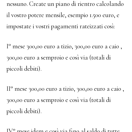
nessuno. Create un piano di rientro calcolando
il vostro potere mensile, esempio 1.500 euro, e
impostate i vostri pagamenti rateizzati così:
I° mese 300,00 euro a tizio, 300,00 euro a caio ,
300,00 euro a semproio e così via (totali di
piccoli debiti).
II° mese 300,00 euro a tizio, 300,00 euro a caio ,
300,00 euro a semproio e così via (totali di
piccoli debiti).
IV° mese idem e così via fino al saldo di tutte