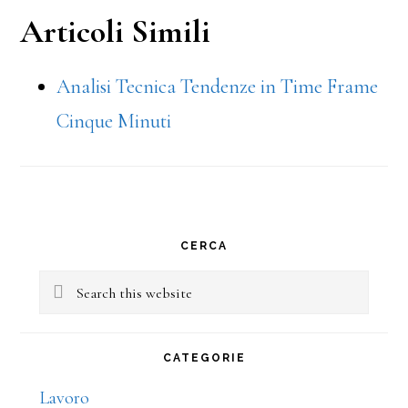
Articoli Simili
Analisi Tecnica Tendenze in Time Frame
Cinque Minuti
Primary
CERCA
Sidebar
Search
this
website
CATEGORIE
Lavoro